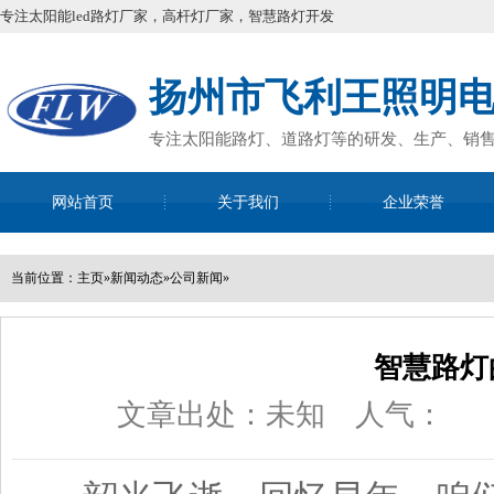
专注太阳能led路灯厂家，高杆灯厂家，智慧路灯开发
扬州市飞利王照明
专注太阳能路灯、道路灯等的研发、生产、销
网站首页
关于我们
企业荣誉
全国咨询
13952
当前位置：
主页
»
新闻动态
»
公司新闻
»
智慧路灯
文章出处：未知
人气：