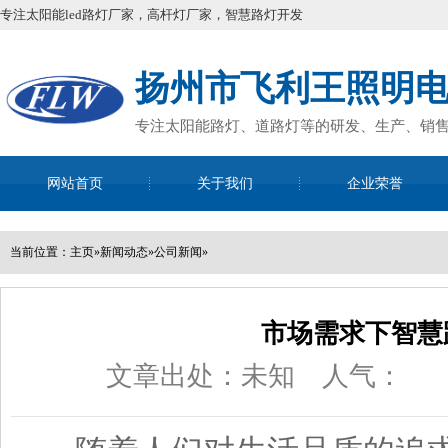
专注太阳能led路灯厂家，高杆灯厂家，智慧路灯开发
扬州市飞利王照明
专注太阳能路灯、道路灯等的研发、生产、销
网站首页
关于我们
企业荣誉
全国咨询
13952
当前位置：
主页
»
新闻动态
»
公司新闻
»
市场需求下智慧
文章出处：未知
人气：