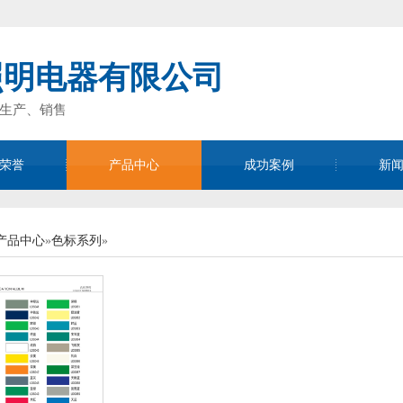
照明电器有限公司
生产、销售
荣誉
产品中心
成功案例
新
全国咨询热线
13952502585
产品中心
»
色标系列
»