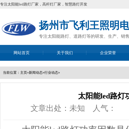
专注太阳能led路灯厂家，高杆灯厂家，智慧路灯开发
扬州市飞利王照明
专注太阳能路灯、道路灯等的研发、生产、销
网站首页
关于我们
企业荣誉
全国咨询
13952
当前位置：
主页
»
新闻动态
»
行业动态
»
太阳能led路
文章出处：未知
人气：