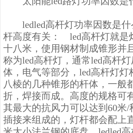
太阳能led路灯
功率因数是
ledled高杆灯功率因数是什么
杆高度有关： led高杆灯就
十八米，使用钢材制成锥形并
称为led高杆灯，通常led高
体，电气等部分，led高杆灯
八棱的几种锥形的杆体，一般
折，焊接而成。高度的规格可有2
其最大的抗风力可以达到60米
插接来组成的，灯杆都会配上直径在
米大小法兰钢的底盘。ledle