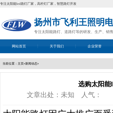
专注太阳能led路灯厂家，高杆灯厂家，智慧路灯开发
扬州市飞利王照明
专注太阳能路灯、道路灯等的研发、生产、销
网站首页
关于我们
企业荣誉
全国咨询
13952
当前位置：
主页
»
新闻动态
»
选购太阳能l
文章出处：未知
人气：